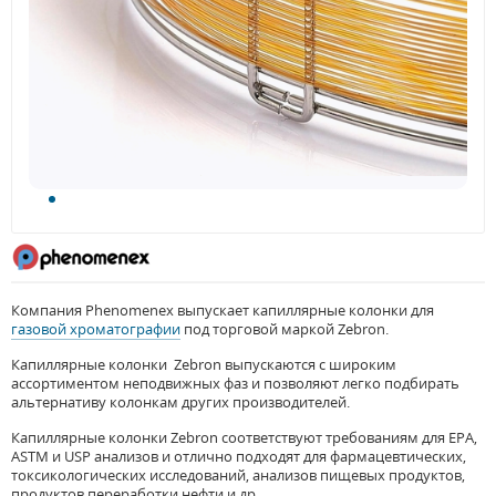
Компания Phenomenex выпускает капиллярные колонки для
газовой хроматографии
под торговой маркой Zebron.
Капиллярные колонки Zebron выпускаются с широким
ассортиментом неподвижных фаз и позволяют легко подбирать
альтернативу колонкам других производителей.
Капиллярные колонки Zebron соответствуют требованиям для EPA,
ASTM и USP анализов и отлично подходят для фармацевтических,
токсикологических исследований, анализов пищевых продуктов,
продуктов переработки нефти и др